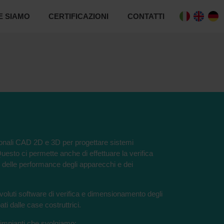
E SIAMO
CERTIFICAZIONI
CONTATTI
ionali CAD 2D e 3D per progettare sistemi
uesto ci permette anche di effettuare la verifica
 e delle performance degli apparecchi e dei
voluti software di verifica e dimensionamento degli
i dalle case costruttrici.
le impianti che svolgiamo: