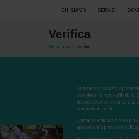
CHI SIAMO
SERVIZI
DOV
Verifica
Homepage
Verifica
Utilizziamo postazioni profess
complessi in modo affidabile. Q
della resistenza, della durata,
componenti critici.
Mettiamo a disposizione i più e
apparecchi a pressione sviluppat
Le attività di verifica struttura