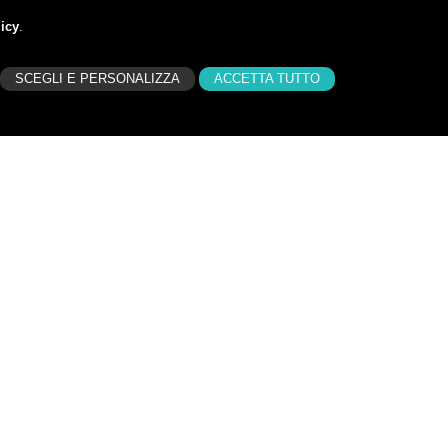
icy
.
SCEGLI E PERSONALIZZA
ACCETTA TUTTO